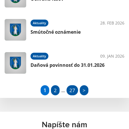
28. FEB 2026
Aktuality
Smútočné oznámenie
09. JAN 2026
Aktuality
Daňová povinnosť do 31.01.2026
1
2
27
>
...
Napíšte nám