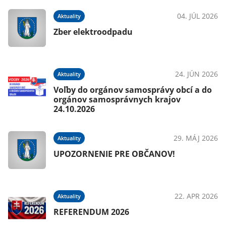
04. JÚL 2026
Aktuality
Zber elektroodpadu
24. JÚN 2026
Aktuality
Voľby do orgánov samosprávy obcí a do
orgánov samosprávnych krajov
24.10.2026
29. MÁJ 2026
Aktuality
UPOZORNENIE PRE OBČANOV!
22. APR 2026
Aktuality
REFERENDUM 2026