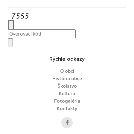
Rýchle odkazy
O obci
História obce
Školstvo
Kultúra
Fotogaléria
Kontakty