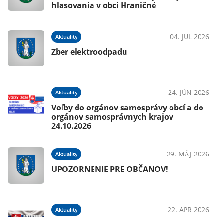
hlasovania v obci Hraničné
04. JÚL 2026
Aktuality
Zber elektroodpadu
24. JÚN 2026
Aktuality
Voľby do orgánov samosprávy obcí a do
orgánov samosprávnych krajov
24.10.2026
29. MÁJ 2026
Aktuality
UPOZORNENIE PRE OBČANOV!
22. APR 2026
Aktuality