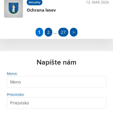
12. MAR 2026
Aktuality
Ochrana lesov
1
2
27
>
...
Napíšte nám
Meno:
Priezvisko: