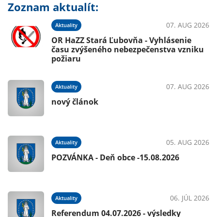
Zoznam aktualít:
07. AUG 2026
Aktuality
OR HaZZ Stará Ľubovňa - Vyhlásenie
času zvýšeného nebezpečenstva vzniku
požiaru
07. AUG 2026
Aktuality
nový článok
05. AUG 2026
Aktuality
POZVÁNKA - Deň obce -15.08.2026
06. JÚL 2026
Aktuality
Referendum 04.07.2026 - výsledky