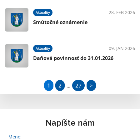
28. FEB 2026
Aktuality
Smútočné oznámenie
09. JAN 2026
Aktuality
Daňová povinnosť do 31.01.2026
1
2
27
>
...
Napíšte nám
Meno: