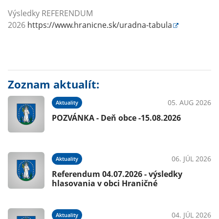
Výsledky REFERENDUM
2026
https://www.hranicne.sk/uradna-tabula
Zoznam aktualít:
05. AUG 2026
Aktuality
POZVÁNKA - Deň obce -15.08.2026
06. JÚL 2026
Aktuality
Referendum 04.07.2026 - výsledky
hlasovania v obci Hraničné
04. JÚL 2026
Aktuality