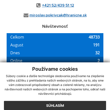
+421 52/439 51 12
miroslav.pokrivcak@hranicne.sk
Návštevnosť
Používame cookies
Súbory cookie a ďalšie technológie sledovania používame na zlepšenie
vášho zážitku z prehliadania našich webových stránok, na to, aby sme
využite možnosť získavania aktuálnych informácií s využitím RSS
,
vám zobrazovali prispôsobený obsah a cielené reklamy, na analýzu
CMS systém (redakčný) systém ECHELON 2,
návštevnosti našich webových stránok a na pochopenie toho, odkiaľ naši
Mapa stránok
,
web portál
,
návštevníci prichádzajú.
webhosting
,
webex.digital, s.r.o.
,
domény
,
registrácia domény
,
spoločnosť webex.digital, s.r.o.
,
technický prevádzkovateľ
SÚHLASÍM
Posledná aktualizácia:
05.08.2026