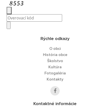
Rýchle odkazy
O obci
História obce
Školstvo
Kultúra
Fotogaléria
Kontakty
Kontaktné informácie