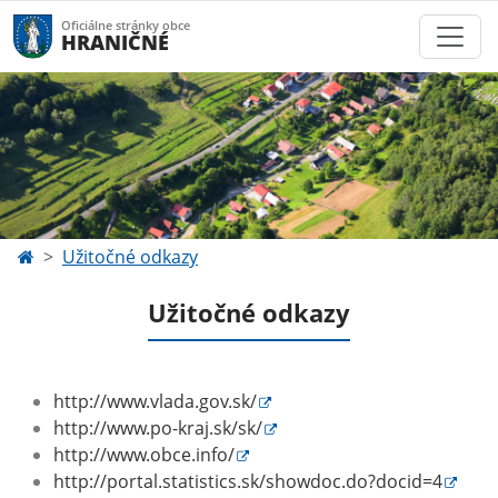
Oficiálne stránky obce
HRANIČNÉ
Užitočné odkazy
Užitočné odkazy
http://www.vlada.gov.sk/
http://www.po-kraj.sk/sk/
http://www.obce.info/
http://portal.statistics.sk/showdoc.do?docid=4