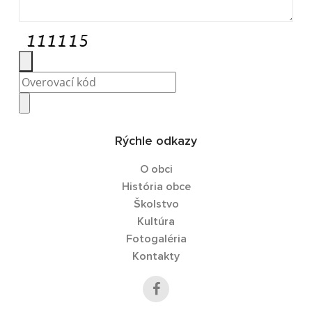
Rýchle odkazy
O obci
História obce
Školstvo
Kultúra
Fotogaléria
Kontakty