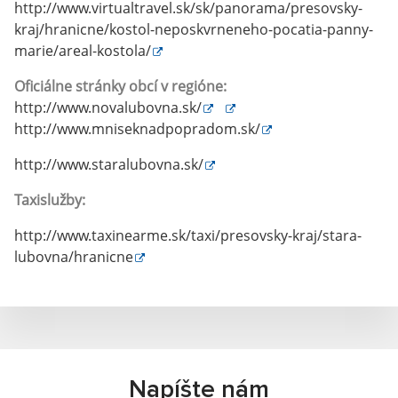
http://www.virtualtravel.sk/sk/panorama/presovsky-
kraj/hranicne/kostol-neposkvrneneho-pocatia-panny-
marie/areal-kostola/
Oficiálne stránky obcí v regióne:
http://www.novalubovna.sk/
http://www.mniseknadpopradom.sk/
http://www.staralubovna.sk/
Taxislužby:
http://www.taxinearme.sk/taxi/presovsky-kraj/stara-
lubovna/hranicne
Napíšte nám