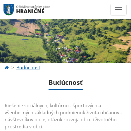
Oficiálne stránky obce
HRANIČNÉ
Budúcnosť
Budúcnosť
Riešenie sociálnych, kultúrno - športových a
všeobecných základných podmienok života občanov -
návštevníkov obce, otázok rozvoja obce i životného
prostredia v obci.