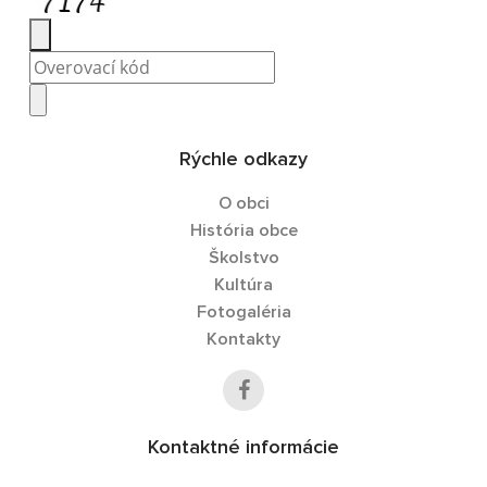
Rýchle odkazy
O obci
História obce
Školstvo
Kultúra
Fotogaléria
Kontakty
Kontaktné informácie