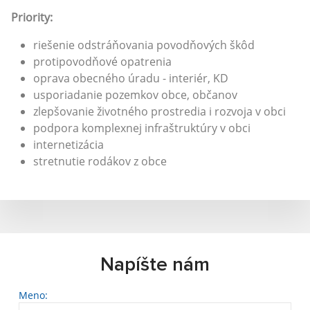
Priority:
riešenie odstráňovania povodňových škôd
protipovodňové opatrenia
oprava obecného úradu - interiér, KD
usporiadanie pozemkov obce, občanov
zlepšovanie životného prostredia i rozvoja v obci
podpora komplexnej infraštruktúry v obci
internetizácia
stretnutie rodákov z obce
Napíšte nám
Meno: