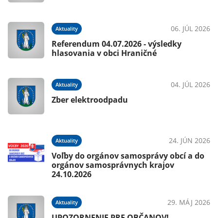
06. JÚL 2026
Aktuality
Referendum 04.07.2026 - výsledky
hlasovania v obci Hraničné
04. JÚL 2026
Aktuality
Zber elektroodpadu
24. JÚN 2026
Aktuality
Voľby do orgánov samosprávy obcí a do
orgánov samosprávnych krajov
24.10.2026
29. MÁJ 2026
Aktuality
UPOZORNENIE PRE OBČANOV!