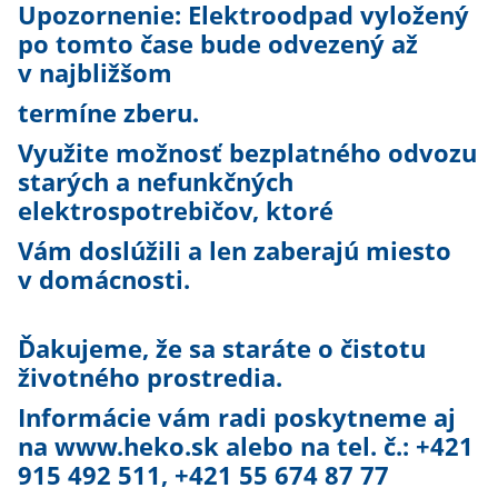
Upozornenie: Elektroodpad vyložený
po tomto čase bude odvezený až
v najbližšom
termíne zberu.
Využite možnosť bezplatného odvozu
starých a nefunkčných
elektrospotrebičov, ktoré
Vám doslúžili a len zaberajú miesto
v domácnosti.
Ďakujeme, že sa staráte o čistotu
životného prostredia.
Informácie vám radi poskytneme aj
na www.heko.sk alebo na tel. č.: +421
915 492 511, +421 55 674 87 77