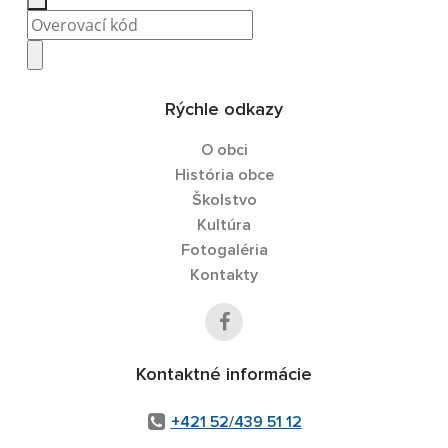
Rýchle odkazy
O obci
História obce
Školstvo
Kultúra
Fotogaléria
Kontakty
Kontaktné informácie
+421 52/439 51 12