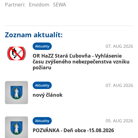
Partneri: Envidom SEWA
Zoznam aktualít:
07. AUG 2026
Aktuality
OR HaZZ Stará Ľubovňa - Vyhlásenie
času zvýšeného nebezpečenstva vzniku
požiaru
07. AUG 2026
Aktuality
nový článok
05. AUG 2026
Aktuality
POZVÁNKA - Deň obce -15.08.2026