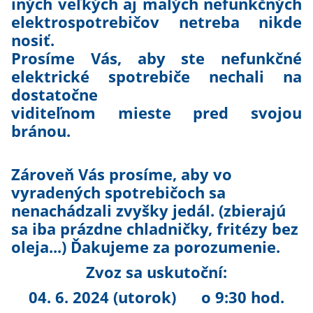
iných veľkých aj malých nefunkčných
elektrospotrebičov netreba nikde
nosiť.
Prosíme Vás, aby ste nefunkčné
elektrické spotrebiče nechali na
dostatočne
viditeľnom mieste pred svojou
bránou.
Zároveň Vás prosíme, aby vo
vyradených spotrebičoch sa
nenachádzali zvyšky jedál. (zbierajú
sa iba prázdne chladničky, fritézy bez
oleja...) Ďakujeme za porozumenie.
Zvoz sa uskutoční:
04. 6. 2024 (utorok) o 9:30 hod.