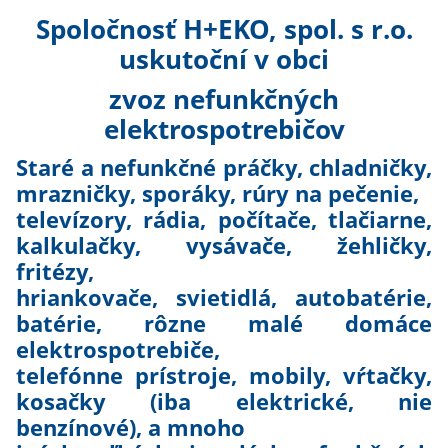
Spoločnosť H+EKO, spol. s r.o.
uskutoční v obci
zvoz nefunkčných
elektrospotrebičov
Staré a nefunkčné práčky, chladničky,
mrazničky, sporáky, rúry na pečenie,
televízory, rádia, počítače, tlačiarne,
kalkulačky, vysávače, žehličky,
fritézy,
hriankovače, svietidlá, autobatérie,
batérie, rôzne malé domáce
elektrospotrebiče,
telefónne prístroje, mobily, vŕtačky,
kosačky (iba elektrické, nie
benzínové), a mnoho