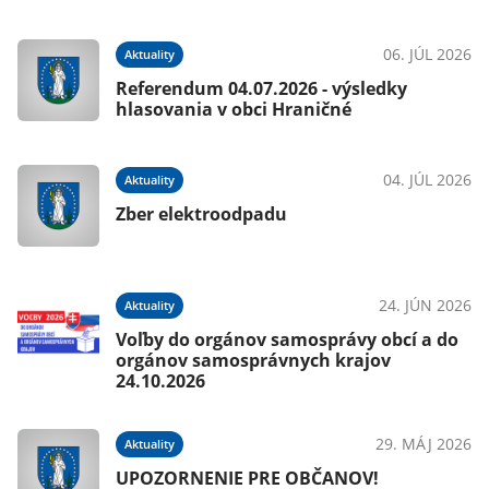
06. JÚL 2026
Aktuality
Referendum 04.07.2026 - výsledky
hlasovania v obci Hraničné
04. JÚL 2026
Aktuality
Zber elektroodpadu
24. JÚN 2026
Aktuality
Voľby do orgánov samosprávy obcí a do
orgánov samosprávnych krajov
24.10.2026
29. MÁJ 2026
Aktuality
UPOZORNENIE PRE OBČANOV!