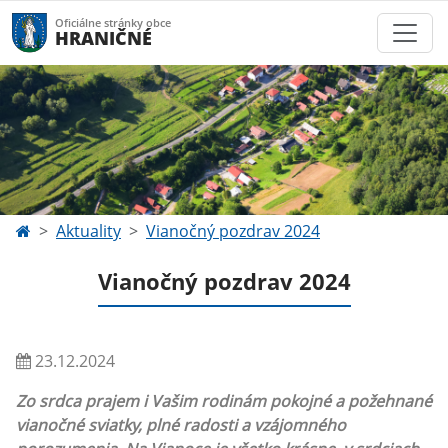
Oficiálne stránky obce
HRANIČNÉ
Aktuality
Vianočný pozdrav 2024
Vianočný pozdrav 2024
23.12.2024
Zo srdca prajem i Vašim rodinám pokojné a požehnané
vianočné sviatky, plné radosti a vzájomného