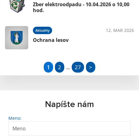
Zber elektroodpadu - 10.04.2026 o 10,00
hod.
12. MAR 2026
Aktuality
Ochrana lesov
1
2
27
>
...
Napíšte nám
Meno: