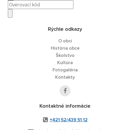
Rýchle odkazy
O obci
História obce
Školstvo
Kultúra
Fotogaléria
Kontakty
Kontaktné informácie
+421 52/439 51 12