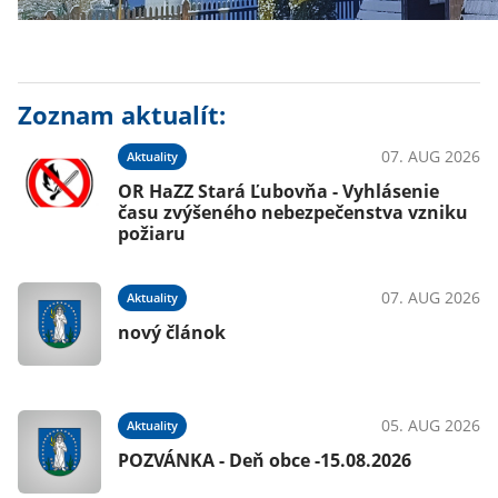
Zoznam aktualít:
07. AUG 2026
Aktuality
OR HaZZ Stará Ľubovňa - Vyhlásenie
času zvýšeného nebezpečenstva vzniku
požiaru
07. AUG 2026
Aktuality
nový článok
05. AUG 2026
Aktuality
POZVÁNKA - Deň obce -15.08.2026