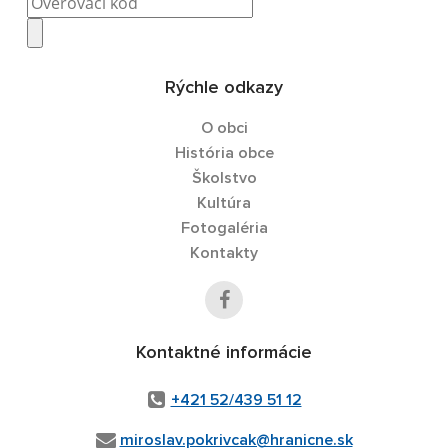
Rýchle odkazy
O obci
História obce
Školstvo
Kultúra
Fotogaléria
Kontakty
Kontaktné informácie
+421 52/439 51 12
miroslav.pokrivcak@hranicne.sk