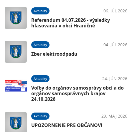
06. JÚL 2026
Aktuality
Referendum 04.07.2026 - výsledky
hlasovania v obci Hraničné
04. JÚL 2026
Aktuality
Zber elektroodpadu
24. JÚN 2026
Aktuality
Voľby do orgánov samosprávy obcí a do
orgánov samosprávnych krajov
24.10.2026
29. MÁJ 2026
Aktuality
UPOZORNENIE PRE OBČANOV!