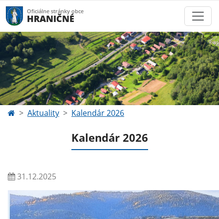
Oficiálne stránky obce
HRANIČNÉ
Aktuality
Kalendár 2026
Kalendár 2026
31.12.2025