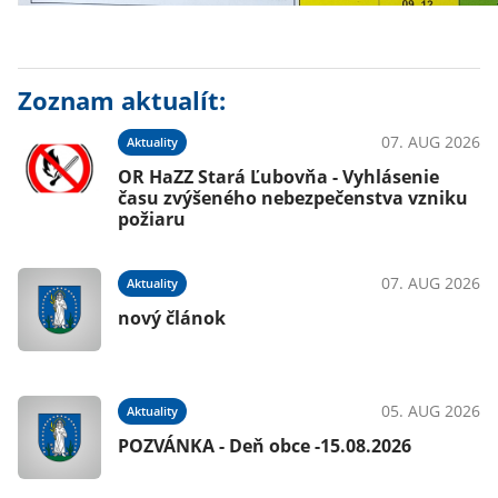
Zoznam aktualít:
07. AUG 2026
Aktuality
OR HaZZ Stará Ľubovňa - Vyhlásenie
času zvýšeného nebezpečenstva vzniku
požiaru
07. AUG 2026
Aktuality
nový článok
05. AUG 2026
Aktuality
POZVÁNKA - Deň obce -15.08.2026