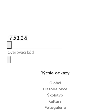
Rýchle odkazy
O obci
História obce
Školstvo
Kultúra
Fotogaléria