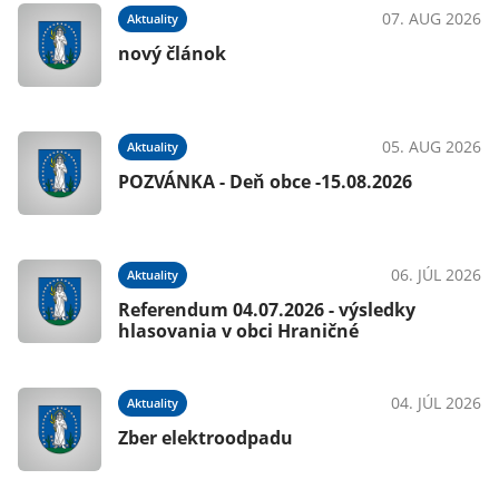
07. AUG 2026
Aktuality
nový článok
05. AUG 2026
Aktuality
POZVÁNKA - Deň obce -15.08.2026
06. JÚL 2026
Aktuality
Referendum 04.07.2026 - výsledky
hlasovania v obci Hraničné
04. JÚL 2026
Aktuality
Zber elektroodpadu