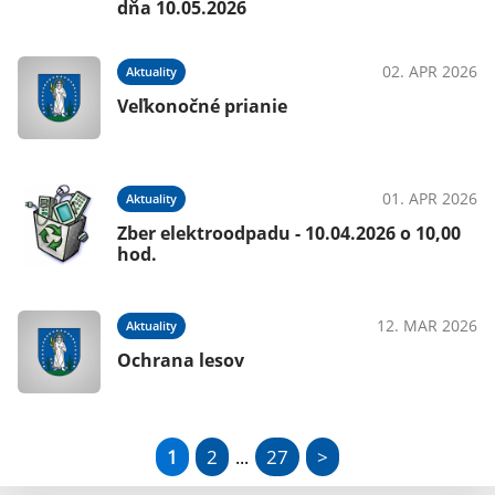
dňa 10.05.2026
02. APR 2026
Aktuality
Veľkonočné prianie
01. APR 2026
Aktuality
Zber elektroodpadu - 10.04.2026 o 10,00
hod.
12. MAR 2026
Aktuality
Ochrana lesov
1
2
27
>
...