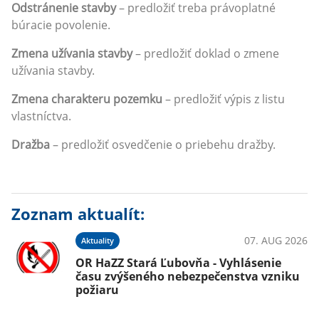
Odstránenie stavby
– predložiť treba právoplatné
búracie povolenie.
Zmena užívania stavby
– predložiť doklad o zmene
užívania stavby.
Zmena charakteru pozemku
– predložiť výpis z listu
vlastníctva.
Dražba
– predložiť osvedčenie o priebehu dražby.
Zoznam aktualít:
07. AUG 2026
Aktuality
OR HaZZ Stará Ľubovňa - Vyhlásenie
času zvýšeného nebezpečenstva vzniku
požiaru