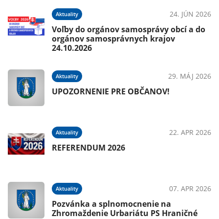
24. JÚN 2026
Aktuality
Voľby do orgánov samosprávy obcí a do
orgánov samosprávnych krajov
24.10.2026
29. MÁJ 2026
Aktuality
UPOZORNENIE PRE OBČANOV!
22. APR 2026
Aktuality
REFERENDUM 2026
07. APR 2026
Aktuality
Pozvánka a splnomocnenie na
Zhromaždenie Urbariátu PS Hraničné