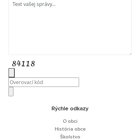
Rýchle odkazy
O obci
História obce
Školstvo