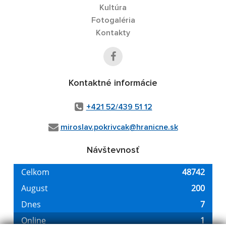
Kultúra
Fotogaléria
Kontakty
Kontaktné informácie
+421 52/439 51 12
miroslav.pokrivcak@hranicne.sk
Návštevnosť