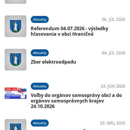
06. JÚL 2026
Aktuality
Referendum 04.07.2026 - výsledky
hlasovania v obci Hraničné
04. JÚL 2026
Aktuality
Zber elektroodpadu
24. JÚN 2026
Aktuality
Voľby do orgánov samosprávy obcí a do
orgánov samosprávnych krajov
24.10.2026
29. MÁJ 2026
Aktuality