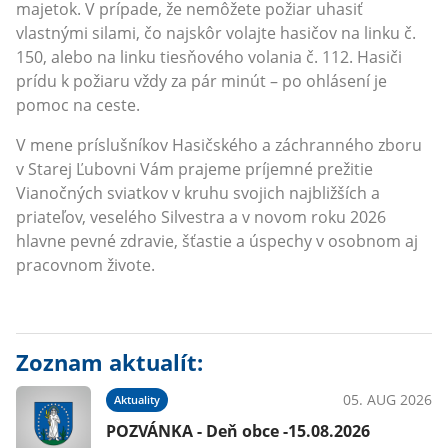
majetok. V prípade, že nemôžete požiar uhasiť
vlastnými silami, čo najskôr volajte hasičov na linku č.
150, alebo na linku tiesňového volania č. 112. Hasiči
prídu k požiaru vždy za pár minút – po ohlásení je
pomoc na ceste.
V mene príslušníkov Hasičského a záchranného zboru
v Starej Ľubovni Vám prajeme príjemné prežitie
Vianočných sviatkov v kruhu svojich najbližších a
priateľov, veselého Silvestra a v novom roku 2026
hlavne pevné zdravie, šťastie a úspechy v osobnom aj
pracovnom živote.
Zoznam aktualít:
05. AUG 2026
Aktuality
POZVÁNKA - Deň obce -15.08.2026