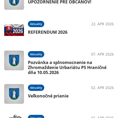
UPOZORNENIE PRE OBČANOV!
22. APR 2026
Aktuality
REFERENDUM 2026
07. APR 2026
Aktuality
Pozvánka a splnomocnenie na
Zhromaždenie Urbariátu PS Hraničné
dňa 10.05.2026
02. APR 2026
Aktuality
Veľkonočné prianie
01. APR 2026
Aktuality