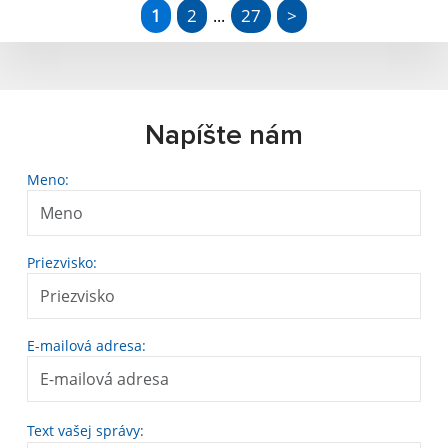
1
2
27
>
...
Napíšte nám
Meno:
Priezvisko:
E-mailová adresa:
Text vašej správy: