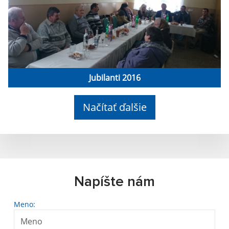
Jubilanti 2016
Načítať ďalšie
Napíšte nám
Meno: