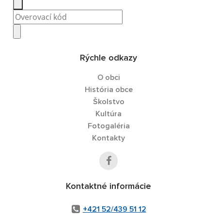
Rýchle odkazy
O obci
História obce
Školstvo
Kultúra
Fotogaléria
Kontakty
Kontaktné informácie
+421 52/439 51 12