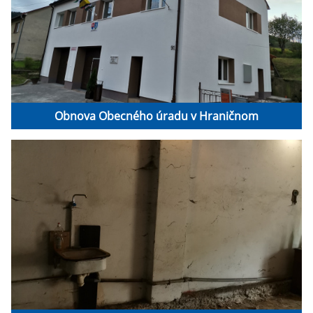
Obnova Obecného úradu v Hraničnom