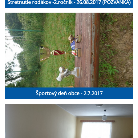
Stretnutie rodákov -2.ročník - 26.08.2017 (POZVÁNKA)
Športový deň obce - 2.7.2017