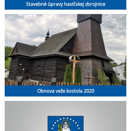
Stavebné úpravy hasičskej zbrojnice
Obnova veže kostola 2020