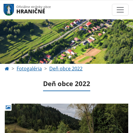
Oficiálne stránky obce
HRANIČNÉ
Fotogaléria
Deň obce 2022
Deň obce 2022