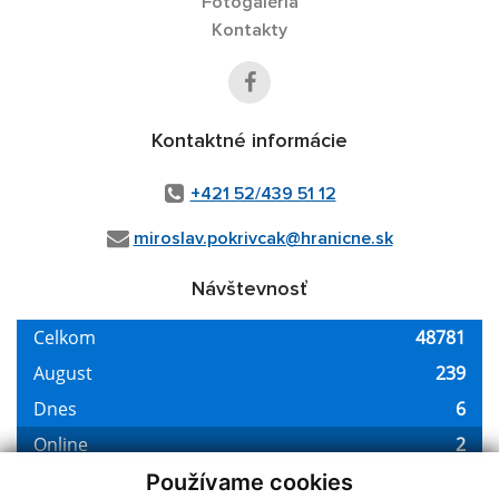
Fotogaléria
Kontakty
Kontaktné informácie
+421 52/439 51 12
miroslav.pokrivcak@hranicne.sk
Návštevnosť
Používame cookies