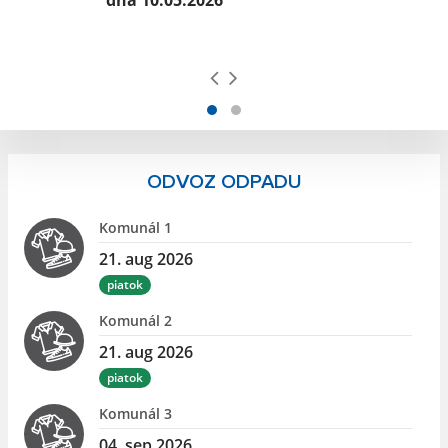
dňa 10.05.2026
ODVOZ ODPADU
Komunál 1
21. aug 2026
piatok
Komunál 2
21. aug 2026
piatok
Komunál 3
04. sep 2026