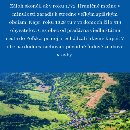
Záloh skončil až v roku 1772. Hraničné možno v
minulosti zaradiť k stredne veľkým spišským
obciam. Napr. roku 1828 tu v 71 domoch žilo 519
obyvateľov. Cez obec od pradávna viedla štátna
cesta do Poľska, po nej prechádzali hlavne kupci. V
obci sa dodnes zachovali pôvodné ľudové zrubové
stavby.