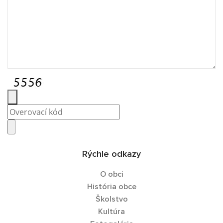
Rýchle odkazy
O obci
História obce
Školstvo
Kultúra