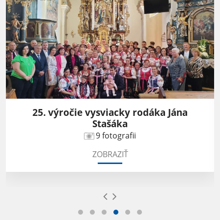
25. výročie vysviacky rodáka Jána
Stašáka
9 fotografii
ZOBRAZIŤ