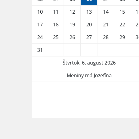
10
11
12
13
14
15
1
17
18
19
20
21
22
2
24
25
26
27
28
29
3
31
Štvrtok, 6. august 2026
Meniny má Jozefína