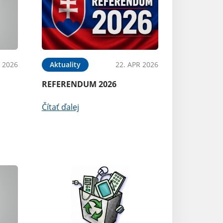
Aktuality
 2026
Aktuality
22. APR 2026
Kalendár 2026
REFERENDUM 2026
Čítať ďalej
Čítať ďalej
Aktuality