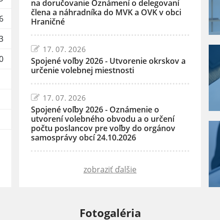
na doručovanie Oznámení o delegovaní
člena a náhradníka do MVK a OVK v obci
6
Hraničné
3
17. 07. 2026
0
Spojené voľby 2026 - Utvorenie okrskov a
určenie volebnej miestnosti
17. 07. 2026
Spojené voľby 2026 - Oznámenie o
utvorení volebného obvodu a o určení
počtu poslancov pre voľby do orgánov
samosprávy obcí 24.10.2026
zobraziť ďalšie
Fotogaléria