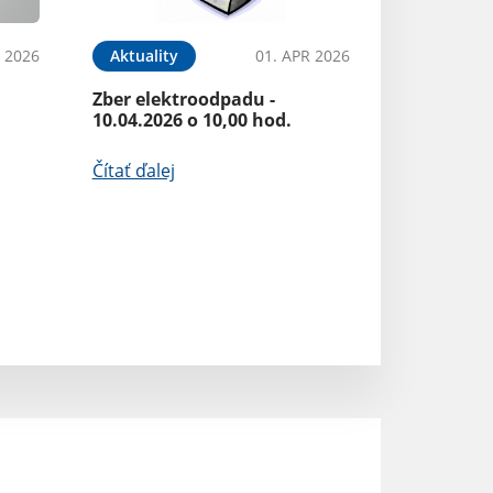
Vianočný pozdr
 2026
Aktuality
01. APR 2026
Čítať ďalej
Zber elektroodpadu -
10.04.2026 o 10,00 hod.
Čítať ďalej