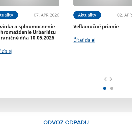
tuality
07. APR 2026
Aktuality
02. APR
vánka a splnomocnenie
Veľkonočné prianie
Zhromaždenie Urbariátu
Hraničné dňa 10.05.2026
Čítať ďalej
ť ďalej
ODVOZ ODPADU