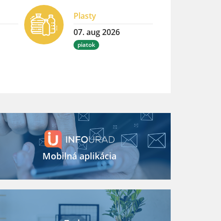
Plasty
07. aug 2026
piatok
Mobilná aplikácia