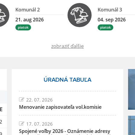
Komunál 2
Komunál 3
21. aug 2026
04. sep 2026
piatok
piatok
zobraziť ďalšie
ÚRADNÁ TABUĽA
22. 07. 2026
Menovanie zapisovateľa vol.komisie
E
2
17. 07. 2026
Spojené voľby 2026 - Oznámenie adresy
9